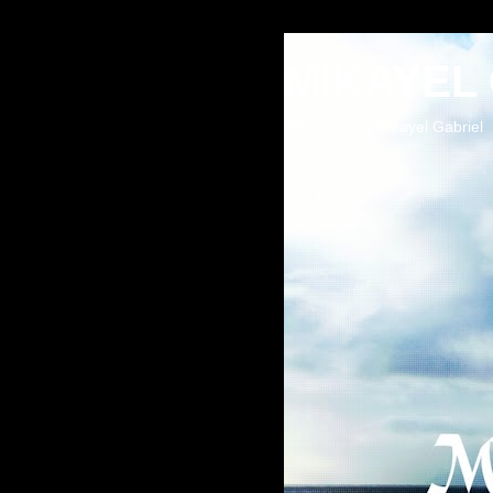
MIKAYEL
Music Art by Mikayel Gabriel