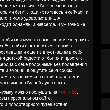
ённость это связь с Бесконечностью, а
орыми бегут люди - это "здесь и сейчас", и
ало и мало удовольствий... А
одит однажды и навсегда, и уж точно не
чтобы моя музыка помогла вам совершить
себя, найти и встретиться с вами в
рослевшим и ещё не впустившим в себя
ия детской радости от бытия и простого
сердца с себе подобными без подавления
тв и эмоций, и ощутить себя собою -
вом, оказавшимся на этой планете для
мого именно Вашей душе опыта.
узыку можно послушать на
YouTube
,
оём персональном сайте.
о и плодотворного путешествия!