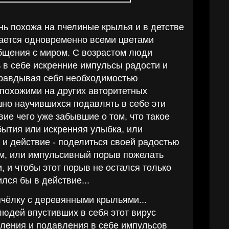
ь похожа на пчелиные крылья и в детстве
вается одновременно всеми цветами
общения с миром. С возрастом люди
 в себе искренние импульсы радости и
правдывая себя необходимостью
 похожими на других авторитетных
шно научившихся подавлять в себе эти
ие чего уже забывшие о том, что такое
бытия или искренняя улыбка, или
 и действие - поделиться своей радостью
м, или импульсивный порыв пожелать
, и чтобы этот порыв не остался только
лся бы в действие...
чёлку с деревянными крыльями...
людей впустивших в себя этот вирус
сления и подавления в себе импульсов