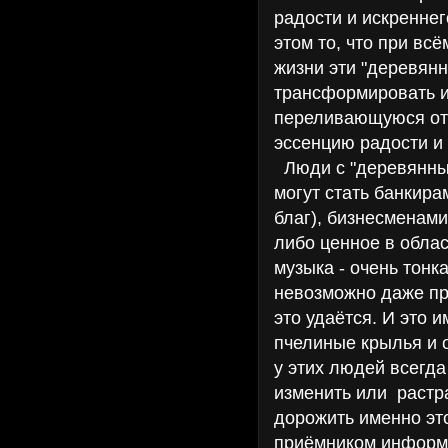
радости и искреннег
этом то, что при вс
жизни эти "деревянн
трансформировать и
переливающуюся от
эссенцию радости и
Люди с "деревянны
могут стать банкир
благ), бизнесменами 
либо ценное в облас
музыка - очень тонк
невозможно даже при
это удаётся. И это 
пчелиные крылья и 
у этих людей всегда
изменить или растра
дорожить именно эт
приёмником информа