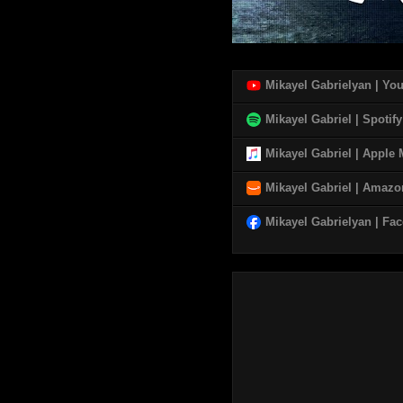
Mikayel Gabrielyan | Yo
Mikayel Gabriel | Spotify
Mikayel Gabriel | Apple
Mikayel Gabriel | Amaz
Mikayel Gabrielyan | Fa