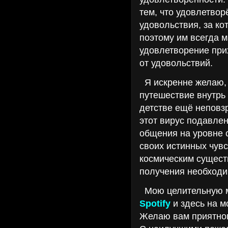
тем, что удовлетвор
удовольствия, за кот
поэтому им всегда м
удовлетворение прих
от удовольствий.
Я искренне желаю, 
путешествие внутрь 
детстве ещё неповз
этот вирус подавлен
общения на уровне 
своих истинных чувс
космическим сущест
получения необходи
Мою целительную м
Spotify
и здесь на м
Желаю вам приятног